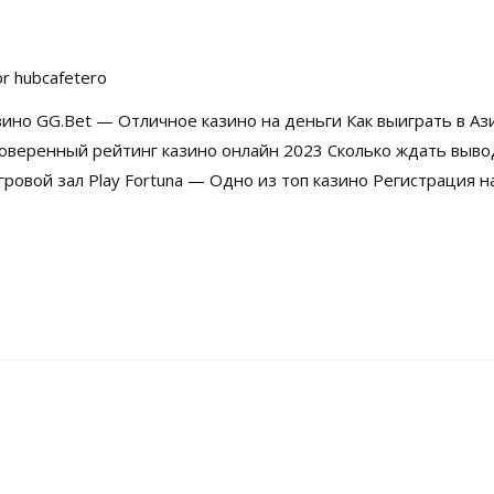
or
hubcafetero
азино GG.Bet — Отличное казино на деньги Как выиграть в 
Проверенный рейтинг казино онлайн 2023 Сколько ждать выво
ровой зал Play Fortuna — Одно из топ казино Регистрация н