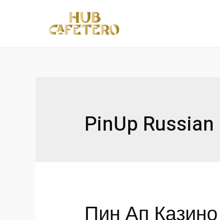
Ir
al
contenido
PinUp Russian
Пин Ап Казино