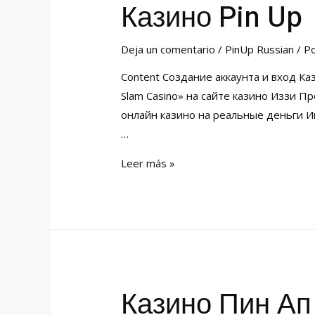
Казино Pin Up
Pin
Up
Deja un comentario
/
PinUp Russian
/ P
Content Создание аккаунта и вход К
Slam Casino» на сайте казино Иззи 
онлайн казино на реальные деньги Иг
…
Пин
Leer más »
Ап
Казино
Официальный
Сайт:
Играть
в
Казино Пин Ап
Онлайн
Казино