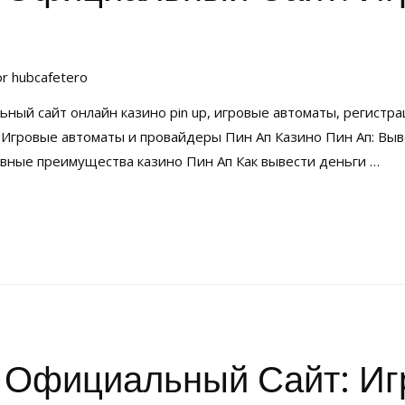
or
hubcafetero
льный сайт онлайн казино pin up, игровые автоматы, регистра
no? Игровые автоматы и провайдеры Пин Ап Казино Пин Ап: Вы
авные преимущества казино Пин Ап Как вывести деньги …
 Официальный Сайт: Иг