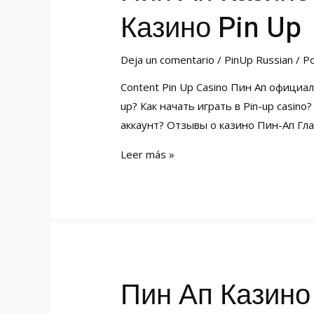
Казино Pin Up
Deja un comentario
/
PinUp Russian
/ P
Content Pin Up Casino Пин Ап официа
up? Как начать играть в Pin-up casi
аккаунт? Отзывы о казино Пин-Ап Гл
Пин
Leer más »
Ап
Казино
Официальный
Сайт:
Играть
в
Пин Ап Казино
Онлайн
Казино