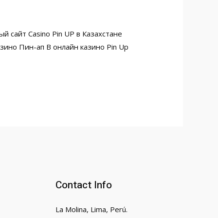
 сайт Casino Pin UP в Казахстане
зино Пин-ап В онлайн казино Pin Up
…
Contact Info
La Molina, Lima, Perú.