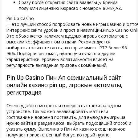
Сразу после открытия сайта владельцы бренда
получили лицензию Кюрасао с номером 8048/JAZ.
Pin-Up Casino
— это лучший способ попробовать новые игры казино и отто
Интерфейс сайта удобен и прост в навигации.PinUp Casino Onl
Это объясняется наличием щедрых игровых автоматов с
высоким коэффициентом отдачи. Рекомендуется
выбирать только те слоты, которые имеют RTP более 95-
96%. Подбирая автомат, нужно учитывать и другие
характеристики. Уровень волатильности влияет на
регулярность выпадения призовых комбинаций.
Pin Up Casino Пин Ап официальный сайт
онлайн казино pin up, игровые автоматы,
регистрация
Очень удобно смотреть и совершать ставки на одном
устройстве. Так можно анализировать матч или
состязание и вовремя поставить. Для вывода выигрыша
нужно зайти в раздел Касса, выбрать подходящий способ и
указать сумму. Выполнив в Пин Ап казино вход, новичок
получает приветственный бонус, который нужно