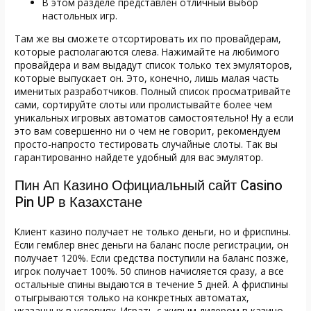
В этом разделе представлен отличный выбор
настольных игр.
Там же вы сможете отсортировать их по провайдерам,
которые располагаются слева. Нажимайте на любимого
провайдера и вам выдадут список только тех эмуляторов,
которые выпускает он. Это, конечно, лишь малая часть
именитых разработчиков. Полный список просматривайте
сами, сортируйте слоты или пролистывайте более чем
уникальных игровых автоматов самостоятельно! Ну а если
это вам совершенно ни о чем не говорит, рекомендуем
просто-напросто тестировать случайные слоты. Так вы
гарантированно найдете удобный для вас эмулятор.
Пин Ап Казино Официальный сайт Casino
Pin UP в Казахстане
Клиент казино получает не только деньги, но и фриспины.
Если гемблер внес деньги на баланс после регистрации, он
получает 120%. Если средства поступили на баланс позже,
игрок получает 100%. 50 спинов начисляется сразу, а все
остальные спины выдаются в течение 5 дней. А фриспины
отыгрываются только на конкретных автоматах,
указанных в условиях. Играть с живым дилером в казино