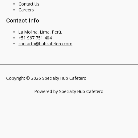
Contact Us
Careers
Contact Info
La Molina, Lima, Perú.
+51 967 751 404
contacto@hubcafetero.com
Copyright © 2026 Specialty Hub Cafetero
Powered by Specialty Hub Cafetero