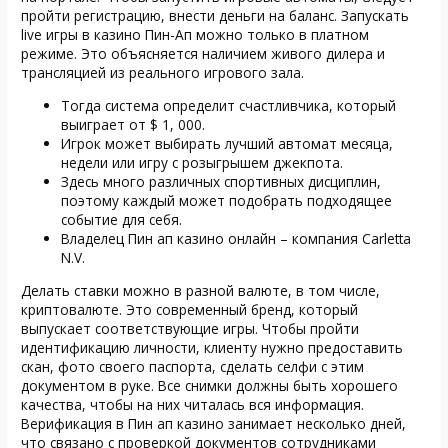
пройти регистрацию, внести деньги на баланс. Запускать
live игры в казино Пин-Ап можно только в платном
режиме. Это объясняется наличием живого дилера и
трансляцией из реального игрового зала.
Тогда система определит счастливчика, который
выиграет от $ 1, 000.
Игрок может выбирать лучший автомат месяца,
недели или игру с розыгрышем джекпота.
Здесь много различных спортивных дисциплин,
поэтому каждый может подобрать подходящее
событие для себя.
Владелец Пин ап казино онлайн – компания Carletta
N.V.
Делать ставки можно в разной валюте, в том числе,
криптовалюте. Это современный бренд, который
выпускает соответствующие игры. Чтобы пройти
идентификацию личности, клиенту нужно предоставить
скан, фото своего паспорта, сделать селфи с этим
документом в руке. Все снимки должны быть хорошего
качества, чтобы на них читалась вся информация.
Верификация в Пин ап казино занимает несколько дней,
что связано с проверкой документов сотрудниками