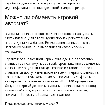
службы поддержки. Если игрок успешно прошел
идентификацию, он выведет свой выигрыш
pin up
.
Можно ли обмануть игровой
автомат?
Выполнив в Pin up casino вход, игрок сможет запускать
слоты платно. Для этого нужно пройти регистрацию,
внести деньги на баланс. Регистрация занимает всего
несколько минут, она выполняется классическими
методами.
Гарантирована честная игра и соблюдение отраслевых
стандартов поэтому права гемблеров надежно защищены.
Основные бонусы Пин-Ап для казино и ставок на спорт
становятся доступными после внесения первого депозита.
Так, пользователи казино могут получить 250 фриспинов
за первое пополнение, а клиенты БК — 100-процентный
бонус на первый депозит. Выполнив в Pin up казино вход в
личный кабинет, игрок может играть на автоматах,
получать бонусы и обращаться в саппорт.
Где получить промокод?