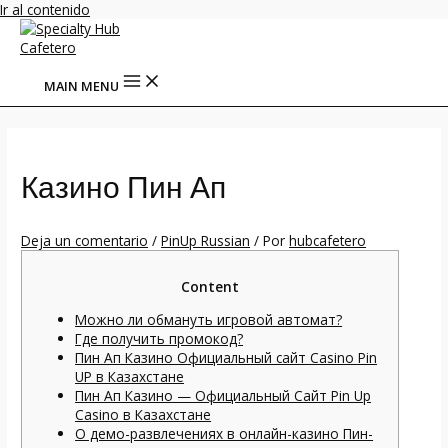
Ir al contenido
MAIN MENU
Казино Пин Ап
Deja un comentario
/
PinUp Russian
/ Por
hubcafetero
Content
Можно ли обмануть игровой автомат?
Где получить промокод?
Пин Ап Казино Официальный сайт Casino Pin
UP в Казахстане
Пин Ап Казино — Официальный Сайт Pin Up
Casino в Казахстане
О демо-развлечениях в онлайн-казино Пин-