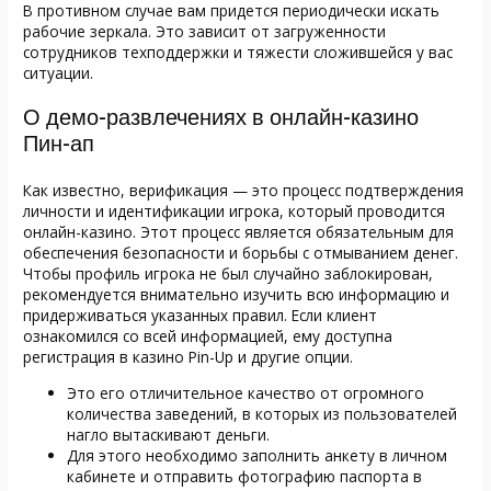
В противном случае вам придется периодически искать
рабочие зеркала. Это зависит от загруженности
сотрудников техподдержки и тяжести сложившейся у вас
ситуации.
О демо-развлечениях в онлайн-казино
Пин-ап
Как известно, верификация — это процесс подтверждения
личности и идентификации игрока, который проводится
онлайн-казино. Этот процесс является обязательным для
обеспечения безопасности и борьбы с отмыванием денег.
Чтобы профиль игрока не был случайно заблокирован,
рекомендуется внимательно изучить всю информацию и
придерживаться указанных правил. Если клиент
ознакомился со всей информацией, ему доступна
регистрация в казино Pin-Up и другие опции.
Это его отличительное качество от огромного
количества заведений, в которых из пользователей
нагло вытаскивают деньги.
Для этого необходимо заполнить анкету в личном
кабинете и отправить фотографию паспорта в