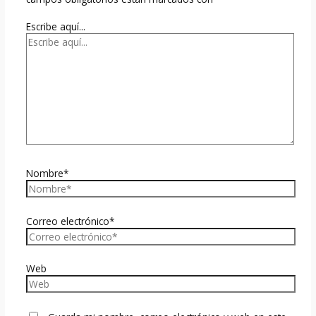
Escribe aquí...
Nombre*
Correo electrónico*
Web