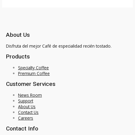
About Us
Disfruta del mejor Café de especialidad recién tostado.
Products
Specialty Coffee
Premium Coffee
Customer Services
News Room
Support
About Us
Contact Us
Careers
Contact Info