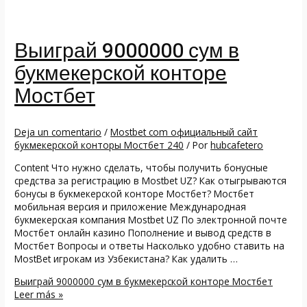
Выиграй 9000000 сум в
букмекерской конторе
Мостбет
Deja un comentario
/
Mostbet com официальный сайт
букмекерской конторы Мостбет 240
/ Por
hubcafetero
Content Что нужно сделать, чтобы получить бонусные
средства за регистрацию в Mostbet UZ? Как отыгрываются
бонусы в букмекерской конторе Мостбет? Мостбет
мобильная версия и приложение Международная
букмекерская компания Mostbet UZ По электронной почте
Мостбет онлайн казино Пополнение и вывод средств в
Мостбет Вопросы и ответы Насколько удобно ставить на
MostBet игрокам из Узбекистана? Как удалить …
Выиграй 9000000 сум в букмекерской конторе Мостбет
Leer más »