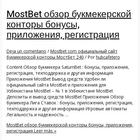
MostBet обзор букмекерской
конторы бонусы,
приложения, регистрация
Deja un comentario
/
Mostbet com официальный сайт
букмекерской конторы Мостбет 240
/ Por
hubcafetero
Content Обзор букмекера SaturnBet : бонусы, приложения,
регистрация, техподдержка и другая информация
Приложения MostBet Вывод средств Удобен ли
официальный сайта MostBet и приложения для
Узбекистана MostBet – № 1 в Узбекистане MostBet
Депозиты и вывод средств MostBet Приложения Обзор
букмекера Лига Ставок : бонусы, приложения, регистрация,
техподдержка и другая информация Игровые автоматы
Легальность и надежность …
MostBet обзор букмекерской конторы бонусы, приложения,
регистрация
Leer más »