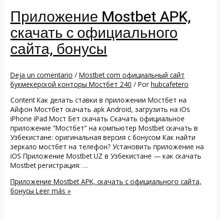
Приложение Mostbet APK,
скачать с официального
сайта, бонусы
Deja un comentario
/
Mostbet com официальный сайт
букмекерской конторы Мостбет 240
/ Por
hubcafetero
Content Как делать ставки в приложении Мостбет на
Айфон Мостбет скачать apk Android, загрузить на iOs
iPhone iPad Мост Бет скачать Скачать официальное
приложение “Мостбет” на компьютер Mostbet скачать в
Узбекистане: оригинальная версия с бонусом Как найти
зеркало мостбет на телефон? Установить приложение на
iOS Приложение Mostbet UZ в Узбекистане — как скачать
Mostbet регистрация: …
Приложение Mostbet APK, скачать с официального сайта,
бонусы
Leer más »