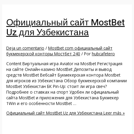
Официальный сайт MostBet
Uz для Узбекистана
Deja un comentario
/
Mostbet com официальный сайт
букмекерской конторы Мостбет 240
/ Por
hubcafetero
Content Виртуальная игра Aviator на Mostbet Регистрация
на сайте Онлайн-казино MostBet Депозиты и вывод
средств MostBet Вебсайт Букмекерская контора Mostbet
для игроков из Узбекистана Обзор букмекерской компании
Mostbet Узбекистан БК Pin-Up: стоит ли игра свеч?
Подробнее о ставках на спорт Удобен ли официальный
сайта MostBet и приложения для Узбекистана Букмекер
1Win и его особенности MostBet …
Официальный сайт MostBet Uz для Узбекистана
Leer más »