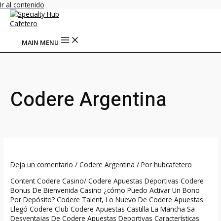
Ir al contenido
MAIN MENU
Codere Argentina
Deja un comentario
/
Codere Argentina
/ Por
hubcafetero
Content Codere Casino/ Codere Apuestas Deportivas Codere
Bonus De Bienvenida Casino ¿cómo Puedo Activar Un Bono
Por Depósito? Codere Talent, Lo Nuevo De Codere Apuestas
Llegó Codere Club Codere Apuestas Castilla La Mancha Sa
Desventajas De Codere Apuestas Deportivas Características