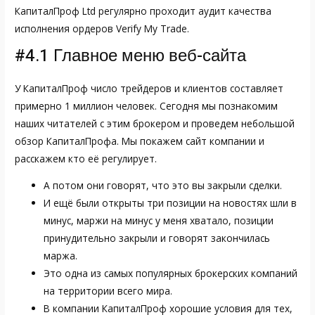
КапиталПроф Ltd регулярно проходит аудит качества
исполнения ордеров Verify My Trade.
#4.1 Главное меню веб-сайта
У КапиталПроф число трейдеров и клиентов составляет
примерно 1 миллион человек. Сегодня мы познакомим
наших читателей с этим брокером и проведем небольшой
обзор КапиталПрофа. Мы покажем сайт компании и
расскажем кто её регулирует.
А потом они говорят, что это вы закрыли сделки.
И ещё были открыты три позиции на новостях шли в
минус, маржи на минус у меня хватало, позиции
принудительно закрыли и говорят закончилась
маржа.
Это одна из самых популярных брокерских компаний
на территории всего мира.
В компании КапиталПроф хорошие условия для тех,