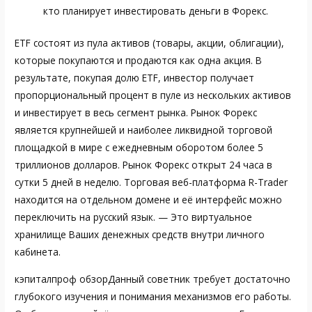
кто планирует инвестировать деньги в Форекс.
ETF состоят из пула активов (товары, акции, облигации),
которые покупаются и продаются как одна акция. В
результате, покупая долю ETF, инвестор получает
пропорциональный процент в пуле из нескольких активов
и инвестирует в весь сегмент рынка. Рынок Форекс
является крупнейшей и наиболее ликвидной торговой
площадкой в мире с ежедневным оборотом более 5
триллионов долларов. Рынок Форекс открыт 24 часа в
сутки 5 дней в неделю. Торговая веб-платформа R-Trader
находится на отдельном домене и её интерфейс можно
переключить на русский язык. — Это виртуальное
хранилище Ваших денежных средств внутри личного
кабинета.
кэпиталпроф обзор
Данный советник требует достаточно
глубокого изучения и понимания механизмов его работы.