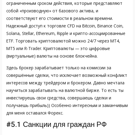
ограниченным сроком действия, которые представляют
собой «производную» от базового актива, и
соответствуют его стоимости в реальном времени.
Надежный доступ к торговле CFD на Bitcoin, Binance Coin,
Solana, Stellar, Ethereum, Ripple и крипто-ассоциированные
ETF. Торговать криптовалютой можно 24/7 через MT4,
MT5 или R-Trader. Криптовалюты — это цифровые
(виртуальные) валюты на основе блокчейна.
Здесь брокер зарабатывает только на комиссии за
совершённые сделки, что исключает возможный конфликт
интересов между трейдером и брокером. Давно мечтала
научиться зарабатывать на валютной бирже. То есть ты
инвестируешь свои средства, совершаешь сделки и
получаешь прибыль)) Особенно интересным и заманчивым
для меня оставался Форекс.
#5.1 Санкции для граждан РФ