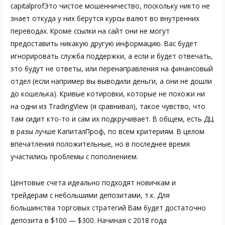
capitalprof
Это чистое мошенничество, поскольку никто не
знает откуда у них берутся курсы валют во внутренних
переводах. Кроме ссылки на сайт они не могут
предоставить никакую другую информацию. Вас будет
игнорировать служба поддержки, а если и будет отвечать,
это будут не ответы, или перенаправления на финансовый
отдел (если например вы выводили деньги, а они не дошли
до кошелька). Кривые котировки, которые не похожи ни
на одни из TradingView (я сравнивал), такое чувство, что
там сидит кто-то и сам их подкручивает. В общем, есть ДЦ
в разы лучше КапиталПроф, по всем критериям. В целом
впечатления положительные, но в последнее время
участились проблемы с пополнением.
Центовые счета идеально подходят новичкам и
трейдерам с небольшими депозитами, т.к. Для
большинства торговых стратегий Вам будет достаточно
депозита в $100 — $300. Начиная с 2018 года