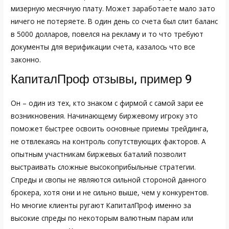
мизерную месячную плату. Может заработаете мало зато
ничего не потеряете. В один день со счета был слит баланс
в 5000 долларов, повелся на рекламу и то что требуют
документы для верификации счета, казалось что все
законно.
КапиталПроф отзывы, пример 9
Он – один из тех, кто знаком с фирмой с самой зари ее
возникновения. Начинающему биржевому игроку это
поможет быстрее освоить основные приемы трейдинга,
не отвлекаясь на контроль сопутствующих факторов. А
опытным участникам биржевых баталий позволит
выстраивать сложные высокоприбыльные стратегии.
Спреды и свопы не являются сильной стороной данного
брокера, хотя они и не сильно выше, чем у конкурентов.
Но многие клиенты ругают КапиталПроф именно за
высокие спреды по некоторым валютным парам или