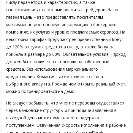
числу параметров и характеристик, а также
ознакомившись с отзывами реальных трейдеров. Наша
главная цель – это предоставлять посетителям
максимально достоверную информацию о брокерских
компаниях, их услугах и уровне предлагаемых сервисов. На
некоторых тарифах предусмотрен приветственный бонус
до 120% от суммы средств на счету, а также бонус за
прибыль в размере до 60%. Обязательное условие – доход
должен быть получен от торговли на собственные
средства, без использования маржинального
кредитования. Комиссия также зависит от типа
выбранного аккаунта. Прежде чем открыть реальный счет,
можно потренироваться на демо.
Не следует забывать, что многие переводы осуществляет
через банковские структуры и при подаче заявления в
выходной день может иметь место задержка с
поступлением. Озвученная скорость исполнения в рабочие
дни позволяет утверждать, что у КапиталПроф