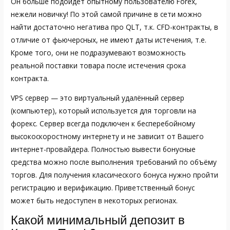
Он больше подойдёт опытному пользователю Forex,
нежели новичку! По этой самой причине в сети можно
найти достаточно негатива про QLT, т.к. CFD-контракты, в
отличие от фьючерсных, не имеют даты истечения, т.е.
Кроме того, они не подразумевают возможность
реальной поставки товара после истечения срока
контракта.
VPS сервер — это виртуальный удалённый сервер
(компьютер), который используется для торговли на
форекс. Сервер всегда подключен к бесперебойному
высокоскоростному интернету и не зависит от Вашего
интернет-провайдера. Полностью вывести бонусные
средства можно после выполнения требований по объёму
торгов. Для получения классического бонуса нужно пройти
регистрацию и верификацию. Приветственный бонус
может быть недоступен в некоторых регионах.
Какой минимальный депозит в