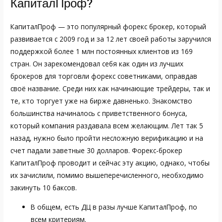
КапиталПроф?
КапиталПроф — это популярный форекс брокер, который
развивается с 2009 год и за 12 лет своей работы заручился
поддержкой более 1 млн постоянных клиентов из 169
стран. Он зарекомендовал себя как один из лучших
брокеров для торговли форекс советниками, оправдав
своё название. Среди них как начинающие трейдеры, так и
те, кто торгует уже на бирже давненько. Знакомство
большинства начиналось с приветственного бонуса,
который компания раздавала всем желающим. Лет так 5
назад, нужно было пройти несложную верификацию и на
счет падали заветные 30 долларов. Форекс-брокер
КапиталПроф проводит и сейчас эту акцию, однако, чтобы
их зачислили, помимо вышеперечисленного, необходимо
закинуть 10 баксов.
В общем, есть ДЦ в разы лучше КапиталПроф, по
всем критериям.