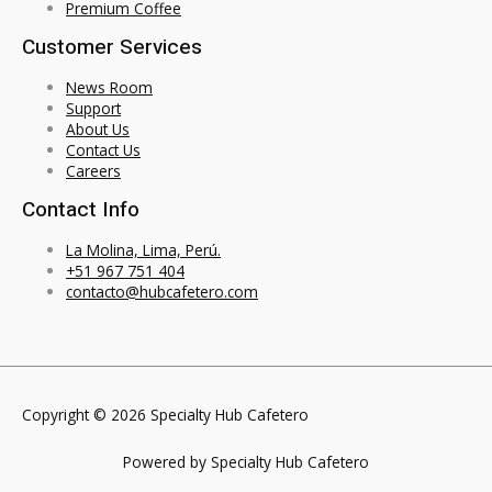
Premium Coffee
Customer Services
News Room
Support
About Us
Contact Us
Careers
Contact Info
La Molina, Lima, Perú.
+51 967 751 404
contacto@hubcafetero.com
Copyright © 2026 Specialty Hub Cafetero
Powered by Specialty Hub Cafetero