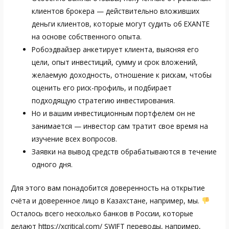
клиентов брокера — действительно вложивших
деньги клиентов, которые могут судить об EXANTE
на основе собственного опыта.
Робоэдвайзер анкетирует клиента, выясняя его
цели, опыт инвестиций, сумму и срок вложений,
желаемую доходность, отношение к рискам, чтобы
оценить его риск-профиль, и подбирает
подходящую стратегию инвестирования.
Но и вашим инвестиционным портфелем он не
занимается — инвестор сам тратит свое время на
изучение всех вопросов.
Заявки на вывод средств обрабатываются в течение
одного дня.
Для этого вам понадобится доверенность на открытие
счёта и доверенное лицо в Казахстане, например, мы.
Осталось всего несколько банков в России, которые
делают
https://xcritical.com/
SWIFT переводы, например,