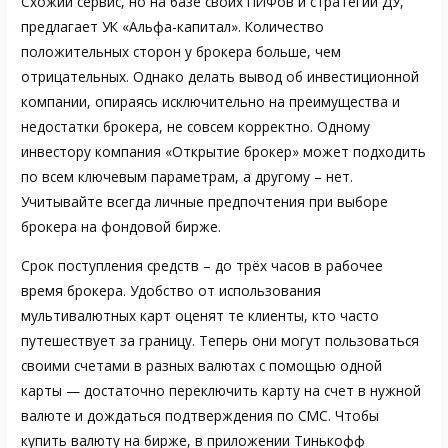
Схожий сервис, но на базе своих ПИФов и стратегий ДУ,
предлагает УК «Альфа-капитал». Количество
положительных сторон у брокера больше, чем
отрицательных. Однако делать вывод об инвестиционной
компании, опираясь исключительно на преимущества и
недостатки брокера, не совсем корректно. Одному
инвестору компания «Открытие брокер» может подходить
по всем ключевым параметрам, а другому – нет.
Учитывайте всегда личные предпочтения при выборе
брокера на фондовой бирже.
Срок поступления средств – до трёх часов в рабочее
время брокера. Удобство от использования
мультивалютных карт оценят те клиенты, кто часто
путешествует за границу. Теперь они могут пользоваться
своими счетами в разных валютах с помощью одной
карты — достаточно переключить карту на счет в нужной
валюте и дождаться подтверждения по СМС. Чтобы
купить валюту на бирже, в приложении Тинькофф