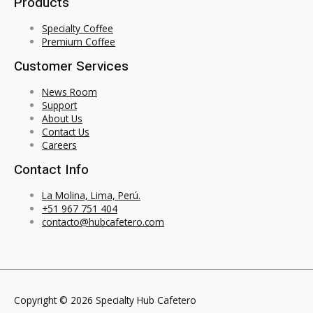
Products
Specialty Coffee
Premium Coffee
Customer Services
News Room
Support
About Us
Contact Us
Careers
Contact Info
La Molina, Lima, Perú.
+51 967 751 404
contacto@hubcafetero.com
Copyright © 2026 Specialty Hub Cafetero