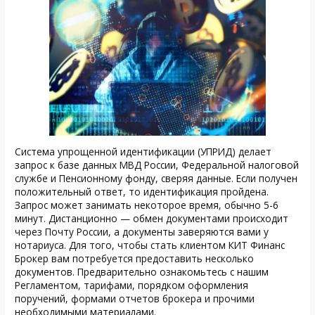
Система упрощенной идентификации (УПРИД) делает
запрос к базе данных МВД России, Федеральной налоговой
службе и Пенсионному фонду, сверяя данные. Если получен
положительный ответ, то идентификация пройдена.
Запрос может занимать некоторое время, обычно 5-6
минут. Дистанционно — обмен документами происходит
через Почту России, а документы заверяются вами у
нотариуса. Для того, чтобы стать клиентом КИТ Финанс
Брокер вам потребуется предоставить несколько
документов. Предварительно ознакомьтесь с нашим
Регламентом, тарифами, порядком оформления
поручений, формами отчетов брокера и прочими
необходимыми материалами.