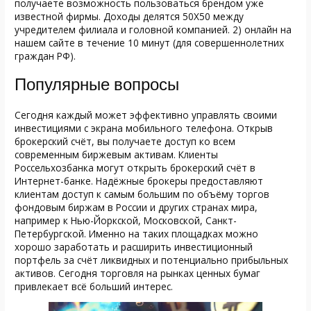
получаете возможность пользоваться брендом уже
известной фирмы. Доходы делятся 50Х50 между
учредителем филиала и головной компанией. 2) онлайн на
нашем сайте в течение 10 минут (для совершеннолетних
граждан РФ).
Популярные вопросы
Сегодня каждый может эффективно управлять своими
инвестициями с экрана мобильного телефона. Открыв
брокерский счёт, вы получаете доступ ко всем
современным биржевым активам. Клиенты
Россельхозбанка могут открыть брокерский счёт в
Интернет-банке. Надёжные брокеры предоставляют
клиентам доступ к самым большим по объёму торгов
фондовым биржам в России и других странах мира,
например к Нью-Йоркской, Московской, Санкт-
Петербургской. Именно на таких площадках можно
хорошо заработать и расширить инвестиционный
портфель за счёт ликвидных и потенциально прибыльных
активов. Сегодня торговля на рынках ценных бумаг
привлекает всё больший интерес.