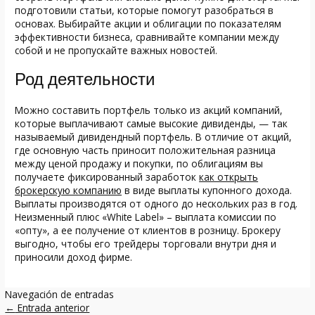
подготовили статьи, которые помогут разобраться в
основах. Выбирайте акции и облигации по показателям
эффективности бизнеса, сравнивайте компании между
собой и не пропускайте важных новостей.
Род деятельности
Можно составить портфель только из акций компаний,
которые выплачивают самые высокие дивиденды, — так
называемый дивидендный портфель. В отличие от акций,
где основную часть приносит положительная разница
между ценой продажу и покупки, по облигациям вы
получаете фиксированный заработок
как открыть
брокерскую компанию
в виде выплаты купонного дохода.
Выплаты производятся от одного до нескольких раз в год.
Неизменный плюс «White Label» – выплата комиссии по
«опту», а ее получение от клиентов в розницу. Брокеру
выгодно, чтобы его трейдеры торговали внутри дня и
приносили доход фирме.
Navegación de entradas
←
Entrada anterior