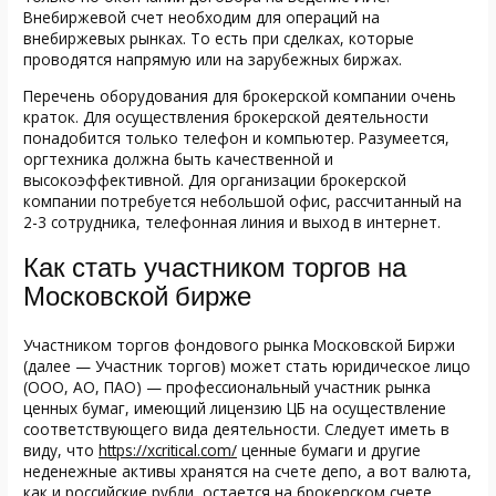
Внебиржевой счет необходим для операций на
внебиржевых рынках. То есть при сделках, которые
проводятся напрямую или на зарубежных биржах.
Перечень оборудования для брокерской компании очень
краток. Для осуществления брокерской деятельности
понадобится только телефон и компьютер. Разумеется,
оргтехника должна быть качественной и
высокоэффективной. Для организации брокерской
компании потребуется небольшой офис, рассчитанный на
2-3 сотрудника, телефонная линия и выход в интернет.
Как стать участником торгов на
Московской бирже
Участником торгов фондового рынка Московской Биржи
(далее — Участник торгов) может стать юридическое лицо
(ООО, АО, ПАО) — профессиональный участник рынка
ценных бумаг, имеющий лицензию ЦБ на осуществление
соответствующего вида деятельности. Следует иметь в
виду, что
https://xcritical.com/
ценные бумаги и другие
неденежные активы хранятся на счете депо, а вот валюта,
как и российские рубли, остается на брокерском счете.